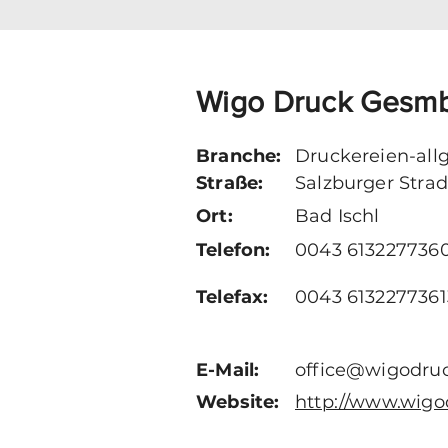
Wigo Druck Gesm
Branche:
Druckereien-all
Straße:
Salzburger Stra
Ort:
Bad Ischl
Telefon:
0043 613227736
Telefax:
0043 6132277361
E-Mail:
office@wigodruc
Website:
http://www.wigo