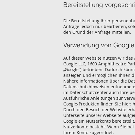
Bereitstellung vorgeschr
Die Bereitstellung Ihrer personenbe
Anfrage jedoch nur bearbeiten, sof
den Grund der Anfrage mitteilen.
Verwendung von Googl
Auf dieser Website nutzen wir das
Google LLC, 1600 Amphitheatre Par
„Google“) betrieben. Dadurch könne
anzeigen und ermöglichen Ihnen di
Nähere Informationen über die Da
Datenschutzhinweisen entnehmen
im Datenschutzcenter auch Ihre pe
Ausführliche Anleitungen zur Ver
Google-Produkten finden Sie hier:
h
Durch den Besuch der Website erhä
Unterseite unserer Webseite aufge
Google ein Nutzerkonto bereitstellt
Nutzerkonto besteht. Wenn Sie bei 
Ihrem Konto zugeordnet.