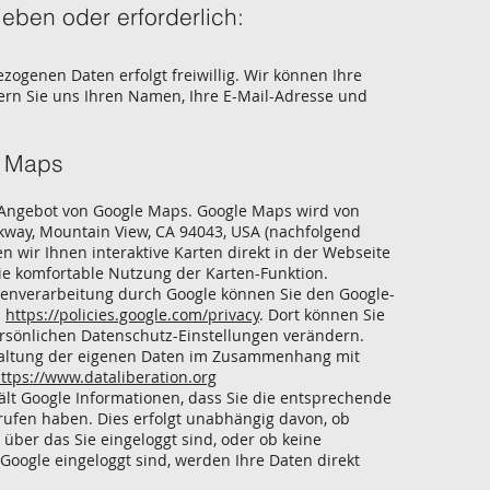
ieben oder erforderlich:
zogenen Daten erfolgt freiwillig. Wir können Ihre
ern Sie uns Ihren Namen, Ihre E-Mail-Adresse und
e Maps
 Angebot von Google Maps. Google Maps wird von
kway, Mountain View, CA 94043, USA (nachfolgend
n wir Ihnen interaktive Karten direkt in der Webseite
e komfortable Nutzung der Karten-Funktion.
tenverarbeitung durch Google können Sie den Google-
:
https://policies.google.com/privacy
. Dort können Sie
rsönlichen Datenschutz-Einstellungen verändern.
waltung der eigenen Daten im Zusammenhang mit
ttps://www.dataliberation.org
lt Google Informationen, dass Sie die entsprechende
rufen haben. Dies erfolgt unabhängig davon, ob
, über das Sie eingeloggt sind, oder ob keine
Google eingeloggt sind, werden Ihre Daten direkt