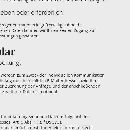
ieben oder erforderlich:
zogenen Daten erfolgt freiwillig. Ohne die
genen Daten können wir Ihnen keinen Zugang auf
eistungen gewähren.
lar
beitung:
 werden zum Zweck der individuellen Kommunikation
die Angabe einer validen E-Mail-Adresse sowie Ihres
der Zuordnung der Anfrage und der anschließenden
 weiterer Daten ist optional.
tformular eingegebenen Daten erfolgt auf der
ses (Art. 6 Abs. 1 lit. f DSGVO).
ormulars möchten wir Ihnen eine unkomplizierte