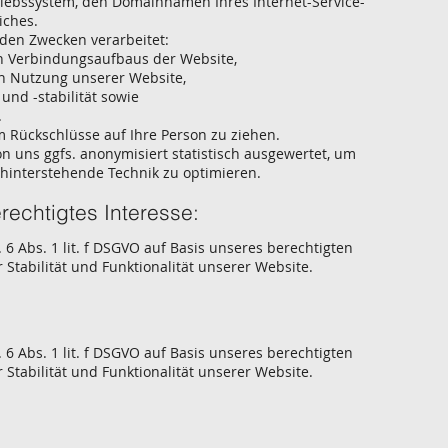
iebssystem, den Domainnamen Ihres Internet-Service-
iches.
den Zwecken verarbeitet:
en Verbindungsaufbaus der Website,
en Nutzung unserer Website,
und -stabilität sowie
.
 Rückschlüsse auf Ihre Person zu ziehen.
n uns ggfs. anonymisiert statistisch ausgewertet, um
ahinterstehende Technik zu optimieren.
echtigtes Interesse:
 6 Abs. 1 lit. f DSGVO auf Basis unseres berechtigten
 Stabilität und Funktionalität unserer Website.
 6 Abs. 1 lit. f DSGVO auf Basis unseres berechtigten
 Stabilität und Funktionalität unserer Website.