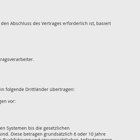
 den Abschluss des Vertrages erforderlich ist, basiert
ragsverarbeiter.
in folgende Drittländer übertragen:
gen vor:
en Systemen bis die gesetzlichen
ind. Diese betragen grundsätzlich 6 oder 10 Jahre
 Buchführung und steuerrechtlichen Anforderungen.