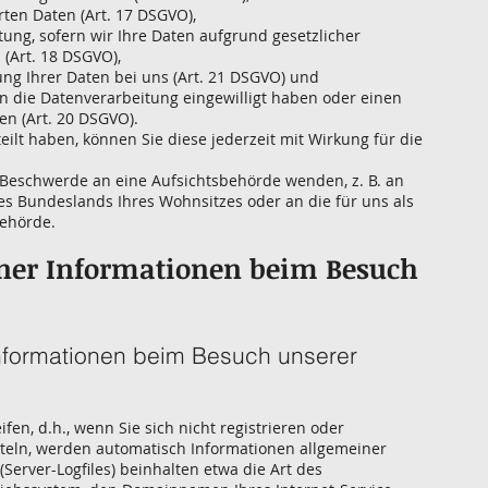
rten Daten (Art. 17 DSGVO),
ung, sofern wir Ihre Daten aufgrund gesetzlicher
 (Art. 18 DSGVO),
ng Ihrer Daten bei uns (Art. 21 DSGVO) und
 in die Datenverarbeitung eingewilligt haben oder einen
en (Art. 20 DSGVO).
teilt haben, können Sie diese jederzeit mit Wirkung für die
r Beschwerde an eine Aufsichtsbehörde wenden, z. B. an
es Bundeslands Ihres Wohnsitzes oder an die für uns als
Behörde.
iner Informationen beim Besuch
nformationen beim Besuch unserer
en, d.h., wenn Sie sich nicht registrieren oder
teln, werden automatisch Informationen allgemeiner
(Server-Logfiles) beinhalten etwa die Art des