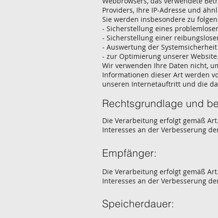
Webbrowsers, das verwendete Betr
Providers, Ihre IP-Adresse und ähnl
Sie werden insbesondere zu folgen
- Sicherstellung eines problemlos
- Sicherstellung einer reibungslos
- Auswertung der Systemsicherheit 
- zur Optimierung unserer Website
Wir verwenden Ihre Daten nicht, um
Informationen dieser Art werden vo
unseren Internetauftritt und die d
Rechtsgrundlage und ber
Die Verarbeitung erfolgt gemäß Art.
Interesses an der Verbesserung der
Empfänger:
Die Verarbeitung erfolgt gemäß Art.
Interesses an der Verbesserung der
Speicherdauer: