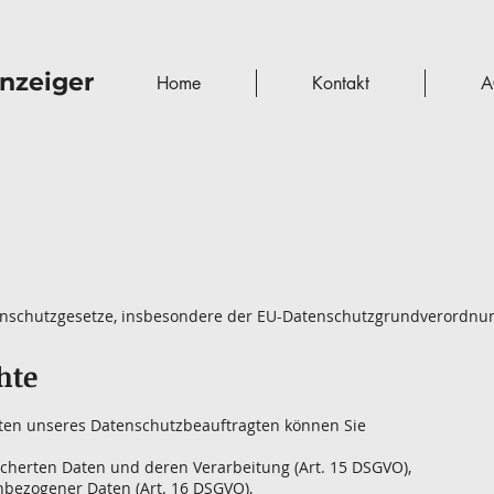
nzeiger
Home
Kontakt
A
enschutzgesetze, insbesondere der EU-Datenschutzgrundverordnung
hte
en unseres Datenschutzbeauftragten können Sie
:
icherten Daten und deren Verarbeitung (Art. 15 DSGVO),
nbezogener Daten (Art. 16 DSGVO),