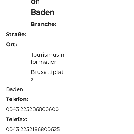
on
Baden
Branche:
Straße:
Ort:
Tourismusin
formation
Brusattiplat
z
Baden
Telefon:
0043 225286800600
Telefax:
0043 2252186800625