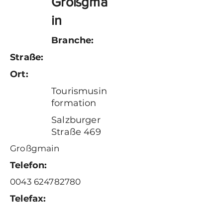
Großgma
in
Branche:
Straße:
Ort:
Tourismusin
formation
Salzburger
Straße 469
Großgmain
Telefon:
0043 624782780
Telefax: