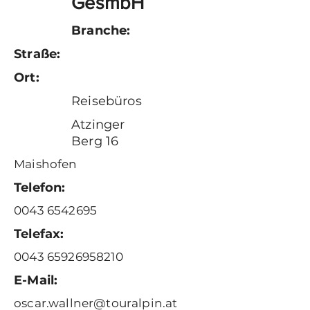
GesmbH
Branche:
Straße:
Ort:
Reisebüros
Atzinger
Berg 16
Maishofen
Telefon:
0043 6542695
Telefax:
0043 65926958210
E-Mail:
oscar.wallner@touralpin.at