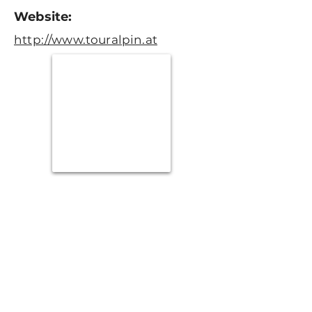
Website:
http://www.touralpin.at