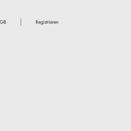
GB
Registrieren