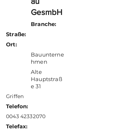
au
GesmbH
Branche:
Straße:
Ort:
Bauunterne
hmen
Alte
Hauptstraß
e 31
Griffen
Telefon:
0043 42332070
Telefax: