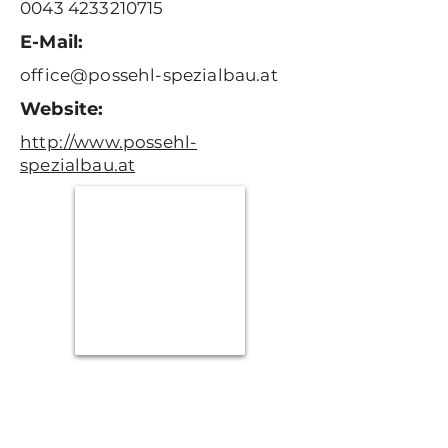
0043 4233210715
E-Mail:
office@possehl-spezialbau.at
Website:
http://www.possehl-
spezialbau.at