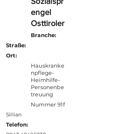
Sozialspr
engel
Osttiroler
Branche:
Straße:
Ort:
Hauskranke
npflege-
Heimhilfe-
Personenbe
treuung
Nummer 91f
Sillian
Telefon: