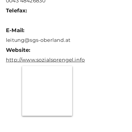
0043 48426830
Telefax:
E-Mail:
leitung@sgs-oberland.at
Website:
http://www.sozialsprengel.info