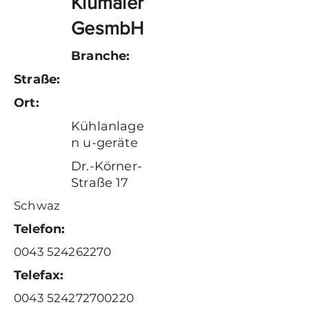
Klumaier
GesmbH
Branche:
Straße:
Ort:
Kühlanlage
n u-geräte
Dr.-Körner-
Straße 17
Schwaz
Telefon:
0043 524262270
Telefax:
0043 524272700220