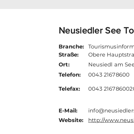
Neusiedler See T
Branche:
Tourismusinform
Straße:
Obere Hauptstr
Ort:
Neusiedl am Se
Telefon:
0043 21678600
Telefax:
0043 216786002
E-Mail:
info@neusiedle
Website:
http://www.neus