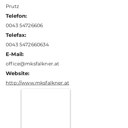
Prutz
Telefon:
0043 54726606
Telefax:
0043 5472660634
E-Mail:
office@mksfalkner.at
Website:
http://www.mksfalkner.at