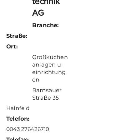
technik
AG
Branche:
Straße:
Ort:
Großküchen
anlagen u-
einrichtung
en
Ramsauer
Straße 35
Hainfeld
Telefon:
0043 276426710
Telefax: