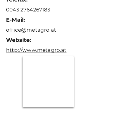
0043 2764267183
E-Mail:
office@metagro.at
Website:
http://www.metagro.at