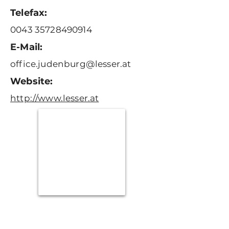
Telefax:
0043 35728490914
E-Mail:
office.judenburg@lesser.at
Website:
http://www.lesser.at