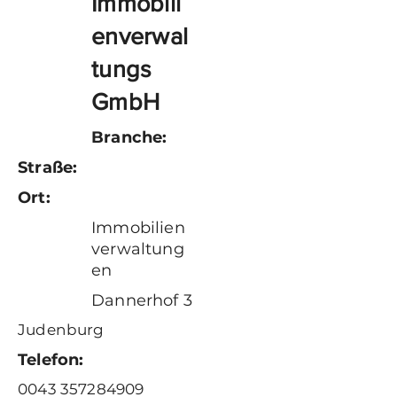
Immobili
enverwal
tungs
GmbH
Branche:
Straße:
Ort:
Immobilien
verwaltung
en
Dannerhof 3
Judenburg
Telefon:
0043 357284909