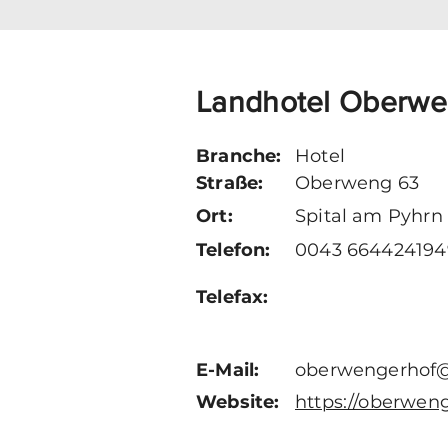
Landhotel Oberwe
Branche:
Hotel
Straße:
Oberweng 63
Ort:
Spital am Pyhrn
Telefon:
0043 664424194
Telefax:
E-Mail:
oberwengerhof
Website:
https://oberwen