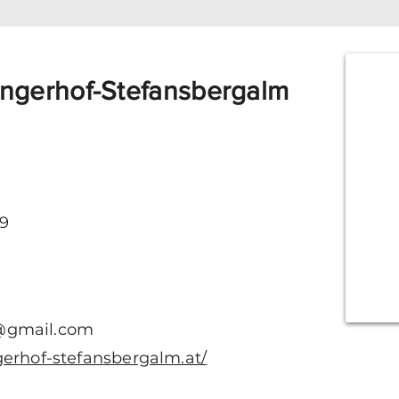
ngerhof-Stefansbergalm
9
@gmail.com
gerhof-stefansbergalm.at/