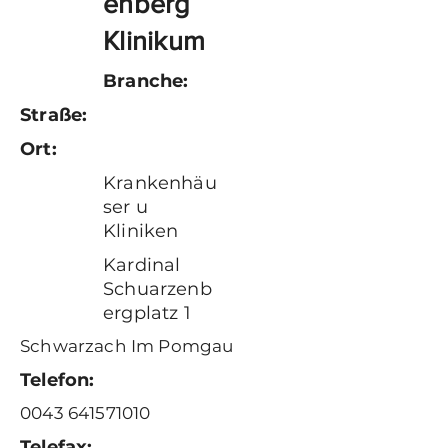
enberg
Klinikum
Branche:
Straße:
Ort:
Krankenhäu
ser u
Kliniken
Kardinal
Schuarzenb
ergplatz 1
Schwarzach Im Pomgau
Telefon:
0043 641571010
Telefax: