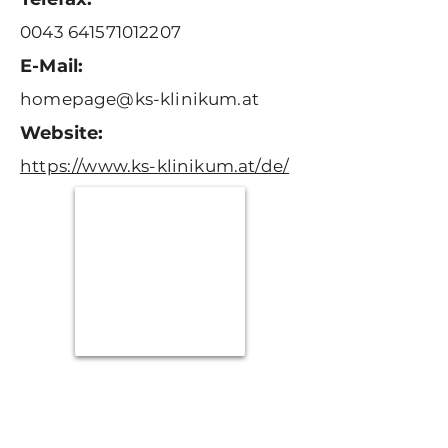
0043 641571012207
E-Mail:
homepage@ks-klinikum.at
Website:
https://www.ks-klinikum.at/de/