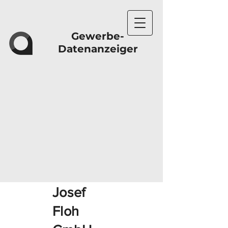
Gewerbe-
Datenanzeiger
Josef
Floh