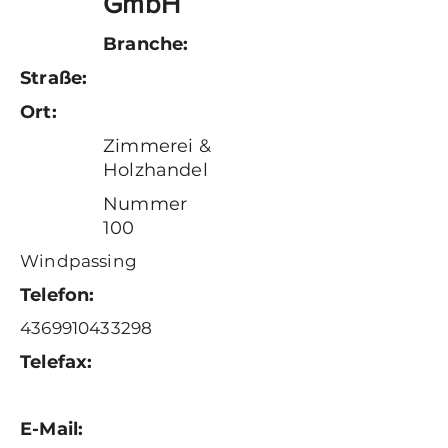
GmbH
Branche:
Straße:
Ort:
Zimmerei &
Holzhandel
Nummer
100
Windpassing
Telefon:
4369910433298
Telefax:
E-Mail: