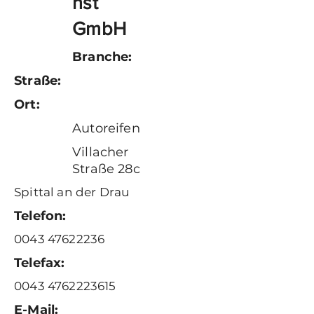
nst
GmbH
Branche:
Straße:
Ort:
Autoreifen
Villacher
Straße 28c
Spittal an der Drau
Telefon:
0043 47622236
Telefax:
0043 4762223615
E-Mail: