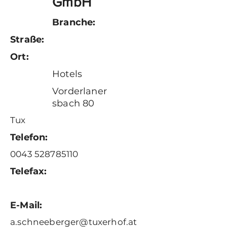
GmbH
Branche:
Straße:
Ort:
Hotels
Vorderlaner
sbach 80
Tux
Telefon:
0043 528785110
Telefax:
E-Mail:
a.schneeberger@tuxerhof.at