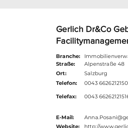
Gerlich Dr&Co Ge
Facilitymanagem
Branche:
Immobilienverw
Straße:
Alpenstraße 48
Ort:
Salzburg
Telefon:
0043 6626212150
Telefax:
0043 6626212151
E-Mail:
Anna.Posani@ger
Website:
http://www.gerli