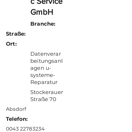
c Service
GmbH
Branche:
Straße:
Ort:
Datenverar
beitungsanl
agen u-
systeme-
Reparatur
Stockerauer
Straße 70
Absdorf
Telefon:
0043 22783234