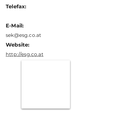
Telefax:
E-Mail:
sek@esg.co.at
Website:
http://esg.co.at