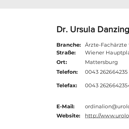
Dr. Ursula Danzin
Branche:
Ärzte-Fachärzte 
Straße:
Wiener Hauptpla
Ort:
Mattersburg
Telefon:
0043 262664235
Telefax:
0043 262664235
E-Mail:
ordinalion@urol
Website:
http://www.urolo