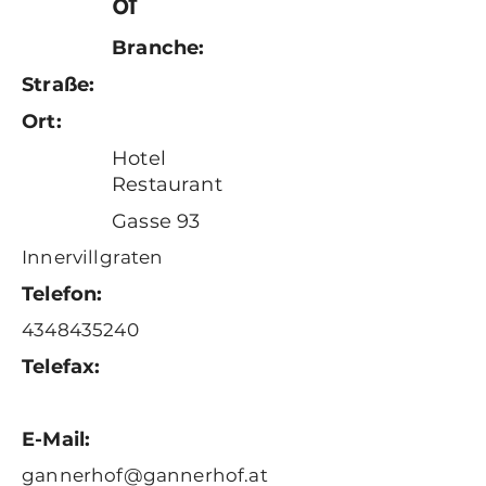
of
Branche:
Straße:
Ort:
Hotel
Restaurant
Gasse 93
Innervillgraten
Telefon:
4348435240
Telefax:
E-Mail:
gannerhof@gannerhof.at