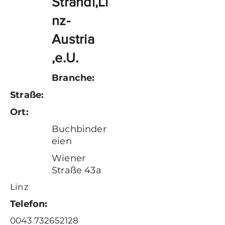
Strandl,Li
nz-
Austria
,e.U.
Branche:
Straße:
Ort:
Buchbinder
eien
Wiener
Straße 43a
Linz
Telefon:
0043 732652128