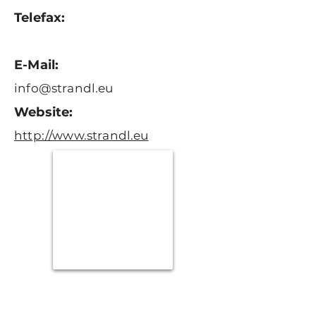
Telefax:
E-Mail:
info@strandl.eu
Website:
http://www.strandl.eu