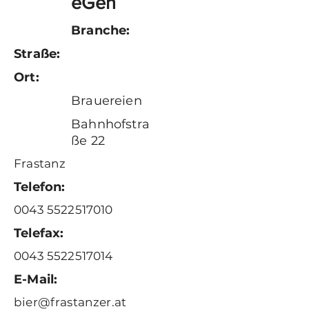
eGen
Branche:
Straße:
Ort:
Brauereien
Bahnhofstra
ße 22
Frastanz
Telefon:
0043 5522517010
Telefax:
0043 5522517014
E-Mail:
bier@frastanzer.at