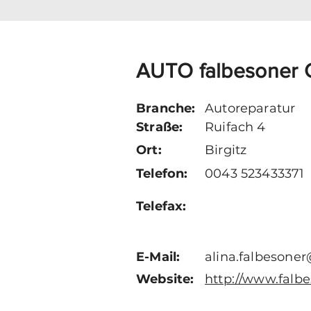
AUTO falbesoner
Branche:
Autoreparatur
Straße:
Ruifach 4
Ort:
Birgitz
Telefon:
0043 523433371
Telefax:
E-Mail:
alina.falbesoner
Website:
http://www.falbe